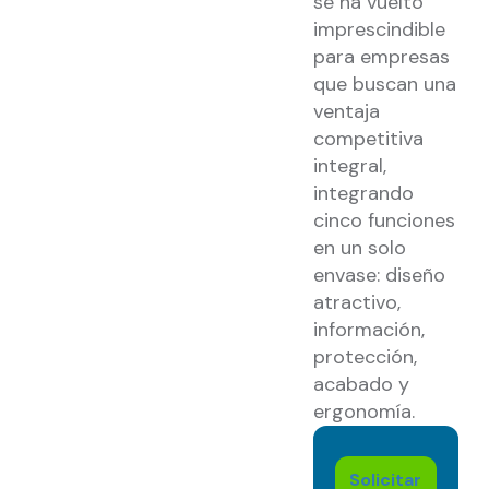
se ha vuelto
imprescindible
para empresas
que buscan una
ventaja
competitiva
integral,
integrando
cinco funciones
en un solo
envase: diseño
atractivo,
información,
protección,
acabado y
ergonomía.
Solicitar