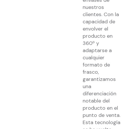
envases de
nuestros
clientes. Con la
capacidad de
envolver el
producto en
360º y
adaptarse a
cualquier
formato de
frasco,
garantizamos
una
diferenciación
notable del
producto en el
punto de venta.
Esta tecnología