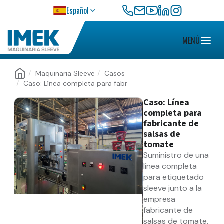
CONTATO
Español
MENÚ
Maquinaria Sleeve
Casos
Caso: Línea completa para fabr
Caso: Línea
completa para
fabricante de
salsas de
tomate
Suministro de una
línea completa
para etiquetado
sleeve junto a la
empresa
fabricante de
salsas de tomate.