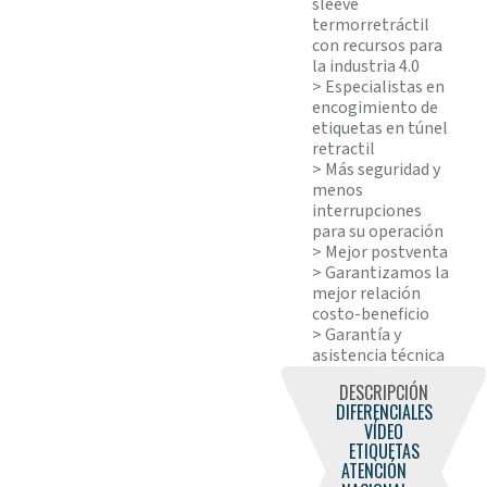
sleeve
termorretráctil
con recursos para
la industria 4.0
> Especialistas en
encogimiento de
etiquetas en túnel
retractil
> Más seguridad y
menos
interrupciones
para su operación
> Mejor postventa
> Garantizamos la
mejor relación
costo-beneficio
> Garantía y
asistencia técnica
DESCRIPCIÓN
DIFERENCIALES
VÍDEO
ETIQUETAS
ATENCIÓN