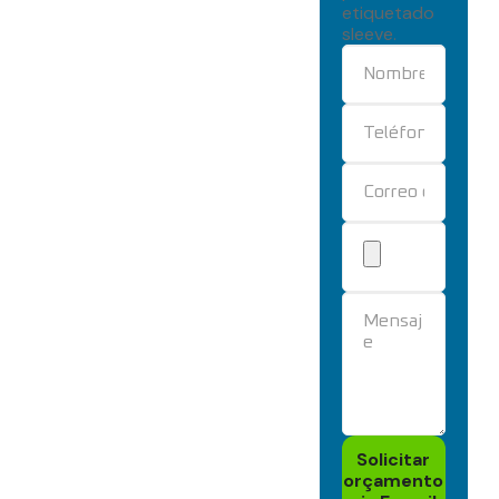
etiquetado
sleeve.
Solicitar
orçamento