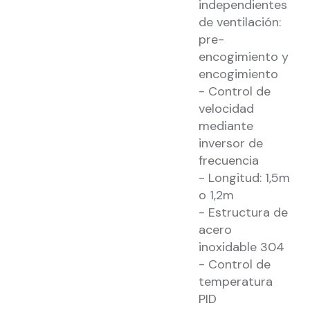
independientes
de ventilación:
pre-
encogimiento y
encogimiento
- Control de
velocidad
mediante
inversor de
frecuencia
- Longitud: 1,5m
o 1,2m
- Estructura de
acero
inoxidable 304
- Control de
temperatura
PID