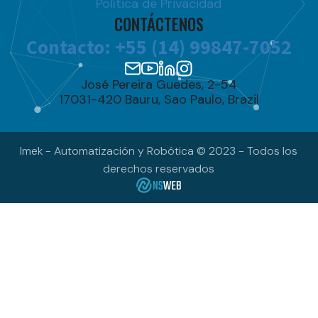
Política de Privacidad
CONTÁCTENOS
Contacto: +55 (14) 99847-7052
José Pereira Guedes, 2-54
17031-420 Bauru, Sao Paulo, Brazil
Imek - Automatización y Robótica © 2023 - Todos los
derechos reservados