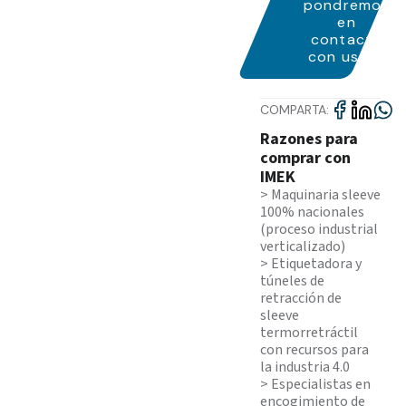
pondremos
en
contacto
con usted
COMPARTA:
Razones para
comprar con
IMEK
> Maquinaria sleeve
100% nacionales
(proceso industrial
verticalizado)
> Etiquetadora y
túneles de
retracción de
sleeve
termorretráctil
con recursos para
la industria 4.0
> Especialistas en
encogimiento de