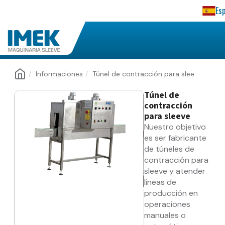
Es
Informaciones
Túnel de contracción para slee
Túnel de
contracción
para sleeve
Nuestro objetivo
es ser fabricante
de túneles de
contracción para
sleeve y atender
líneas de
producción en
operaciones
manuales o