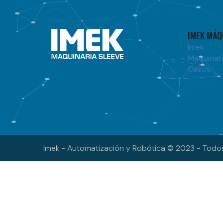
IMEK MÁQ
Imek
Maquinari
Casos
Imek - Automatización y Robótica © 2023 - Todo