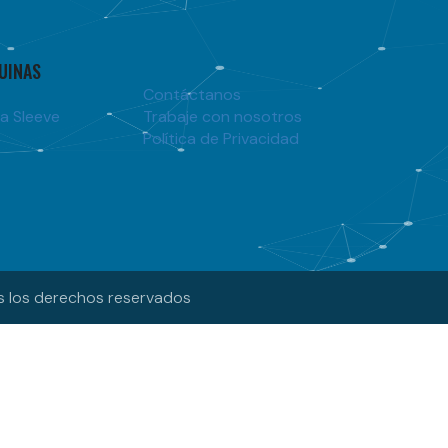
UINAS
Contáctanos
a Sleeve
Trabaje con nosotros
Política de Privacidad
s los derechos reservados