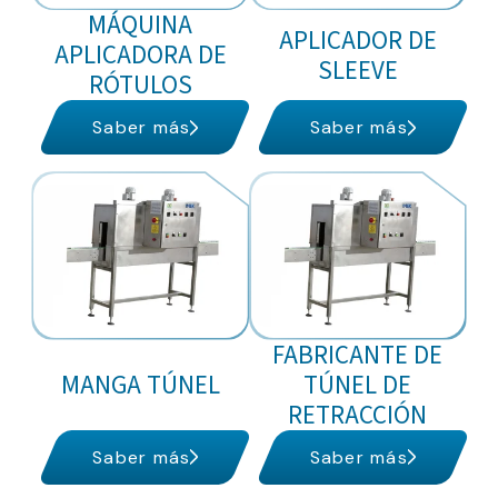
MÁQUINA
APLICADOR DE
APLICADORA DE
SLEEVE
RÓTULOS
Saber más
Saber más
FABRICANTE DE
MANGA TÚNEL
TÚNEL DE
RETRACCIÓN
Saber más
Saber más