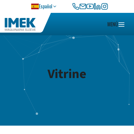
CONTATO
Español
MENÚ
Vitrine