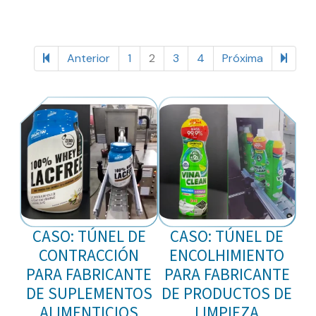
64 items
Anterior
1
2
3
4
Próxima
CASO: TÚNEL DE
CASO: TÚNEL DE
CONTRACCIÓN
ENCOLHIMIENTO
PARA FABRICANTE
PARA FABRICANTE
DE SUPLEMENTOS
DE PRODUCTOS DE
ALIMENTICIOS
LIMPIEZA