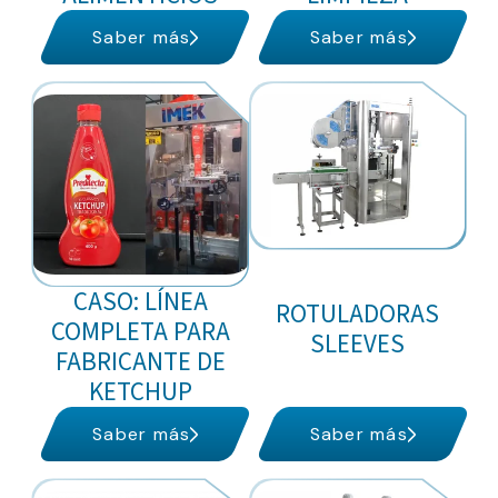
Saber más
Saber más
CASO: LÍNEA
ROTULADORAS
COMPLETA PARA
SLEEVES
FABRICANTE DE
KETCHUP
Saber más
Saber más