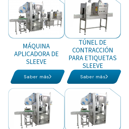
TÚNEL DE
MÁQUINA
CONTRACCIÓN
APLICADORA DE
PARA ETIQUETAS
SLEEVE
SLEEVE
Saber más
Saber más