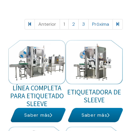
64 items
Anterior
1
2
3
Próxima
LÍNEA COMPLETA
ETIQUETADORA DE
PARA ETIQUETADO
SLEEVE
SLEEVE
Saber más
Saber más