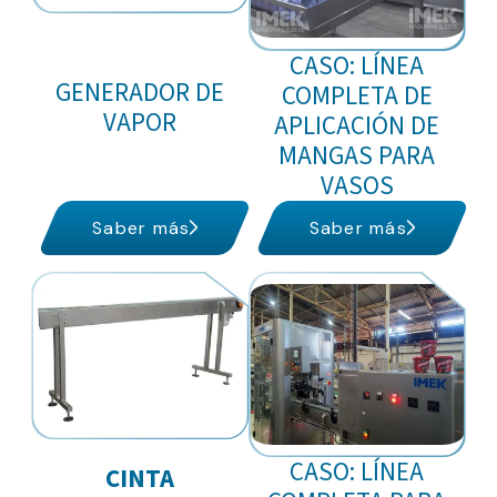
CASO: LÍNEA
GENERADOR DE
COMPLETA DE
VAPOR
APLICACIÓN DE
MANGAS PARA
VASOS
Saber más
Saber más
CASO: LÍNEA
CINTA