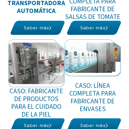
COMPLETA PARA
TRANSPORTADORA
FABRICANTE DE
AUTOMÁTICA
SALSAS DE TOMATE
Saber más
Saber más
CASO: LÍNEA
CASO: FABRICANTE
COMPLETA PARA
DE PRODUCTOS
FABRICANTE DE
PARA EL CUIDADO
ENVASES
DE LA PIEL
Saber más
Saber más