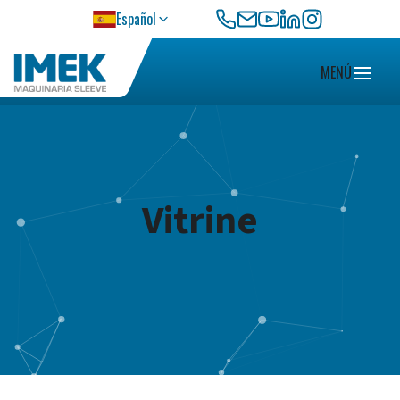
CONTATO
Español
MENÚ
Vitrine